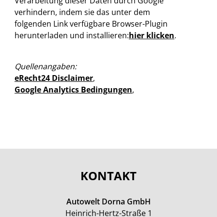
Verarbeitung dieser Daten durch Google
verhindern, indem sie das unter dem
folgenden Link verfügbare Browser-Plugin
herunterladen und installieren:
hier klicken
.
Quellenangaben:
eRecht24 Disclaimer
,
Google Analytics Bedingungen
,
KONTAKT
Autowelt Dorna GmbH
Heinrich-Hertz-Straße 1